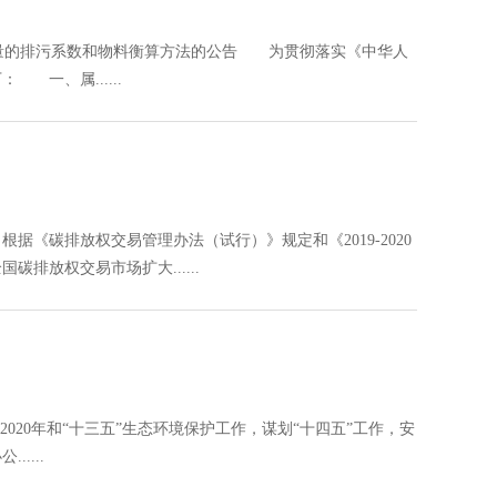
排放量的排污系数和物料衡算方法的公告 为贯彻落实《中华人
一、属......
碳排放权交易管理办法（试行）》规定和《2019-2020
放权交易市场扩大......
020年和“十三五”生态环境保护工作，谋划“十四五”工作，安
....