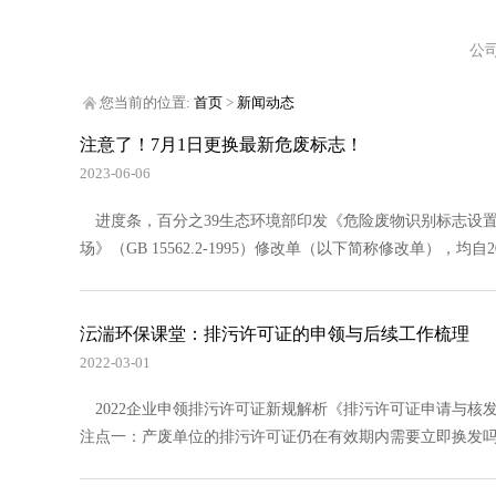
公
您当前的位置:
首页
>
新闻动态
注意了！7月1日更换最新危废标志！
2023-06-06
进度条，百分之39生态环境部印发《危险废物识别标志设置技
场》（GB 15562.2-1995）修改单（以下简称修改单），均
沄湍环保课堂：排污许可证的申领与后续工作梳理
2022-03-01
2022企业申领排污许可证新规解析《排污许可证申请与核
注点一：产废单位的排污许可证仍在有效期内需要立即换发吗？