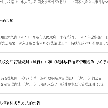
，根据《中华人民共和国突发事件应对法》、《国家突发公共事件总体应急预
作的通知
大气办〔2021〕4号各市人民政府，省有关部门： 2021年是实施“
进经验，深入开展全省VOCs污染治理工作，持续削减VOCs排放量，协同控.
放权交易管理规则（试行）》和《碳排放权结算管理规则（试行
易管理规则（试行）》和《碳排放权结算管理规则（试行）》的公告 
易管理办法（试行）》，组织制定了《碳排放权登记管理规则（试行）》《碳
数和物料衡算方法的公告