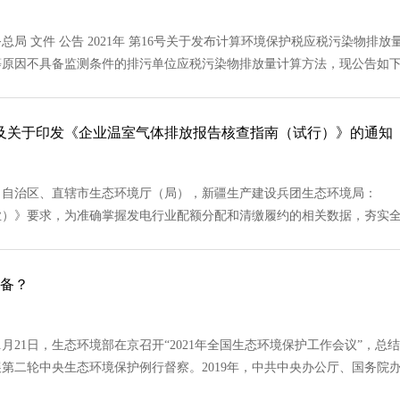
 文件 公告 2021年 第16号关于发布计算环境保护税应税污染物
因不具备监测条件的排污单位应税污染物排放量计算方法，现公告如下： 
及关于印发《企业温室气体排放报告核查指南（试行）》的通知
治区、直辖市生态环境厅（局），新疆生产建设兵团生态环境局： 根据《
》要求，为准确掌握发电行业配额分配和清缴履约的相关数据，夯实全国碳排
准备？
1日，生态环境部在京召开“2021年全国生态环境保护工作会议”，总结2
第二轮中央生态环境保护例行督察。2019年，中共中央办公厅、国务院办公..