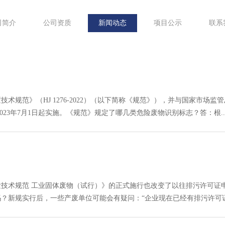
司简介
公司资质
新闻动态
项目公示
联系
术规范》（HJ 1276-2022）（以下简称《规范》），并与国家市场
自2023年7月1日起实施。《规范》规定了哪几类危险废物识别标志？答：根....
发技术规范 工业固体废物（试行）》的正式施行也改变了以往排污许可证
新规实行后，一些产废单位可能会有疑问：“企业现在已经有排污许可证了，