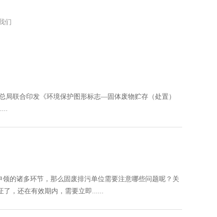
我们
监管总局联合印发《环境保护图形标志—固体废物贮存（处置）
..
申领的诸多环节，那么固废排污单位需要注意哪些问题呢？关
还在有效期内，需要立即......